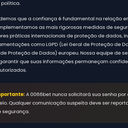
política.
demos que a confiança é fundamental na relação ent
 implementamos as mais rigorosas medidas de seg
res práticas internacionais de proteção de dados, 
amentações como LGPD (Lei Geral de Proteção de Da
 de Proteção de Dados) europeu. Nossa equipe de se
garantir que suas informações permaneçam confiden
utorizados.
mportante:
A 0066bet nunca solicitará sua senha por 
io. Qualquer comunicação suspeita deve ser repor
 segurança.