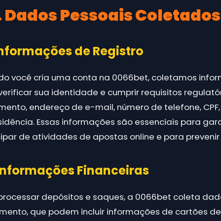
. Dados Pessoais Coletados
 Informações de Registro
o você cria uma conta na 0066bet, coletamos infor
verificar sua identidade e cumprir requisitos regulató
mento, endereço de e-mail, número de telefone, CPF,
sidência. Essas informações são essenciais para gar
cipar de atividades de apostas online e para preveni
 Informações Financeiras
processar depósitos e saques, a 0066bet coleta da
ento, que podem incluir informações de cartões de 