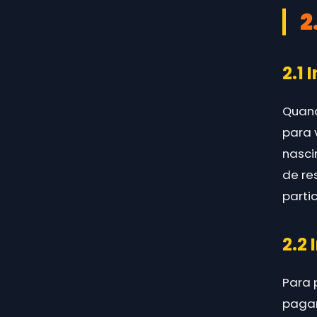
2
2.1
Quand
para 
nasci
de re
parti
2.2
Para 
pagam