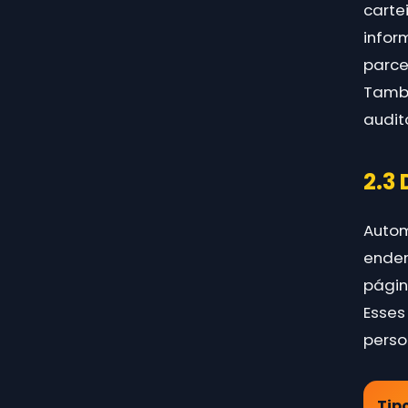
carte
infor
parce
També
audit
2.3
Autom
ender
págin
Esses
perso
Tip