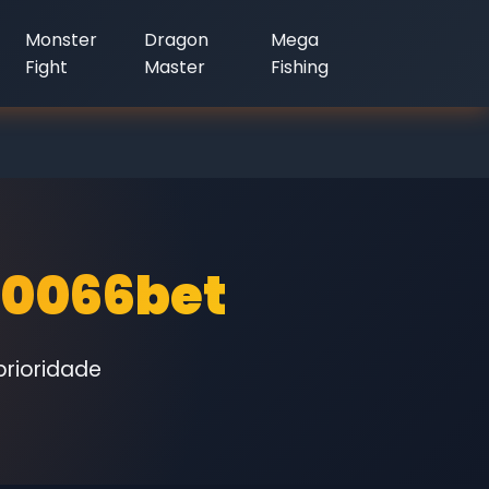
Monster
Dragon
Mega
Fight
Master
Fishing
a 0066bet
prioridade