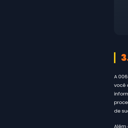
3
A 006
você 
infor
proce
de su
Além 