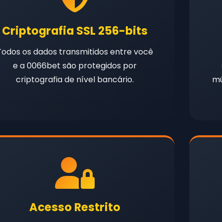
Criptografia SSL 256-bits
Todos os dados transmitidos entre você
e a 0066bet são protegidos por
criptografia de nível bancário.
mú
Acesso Restrito