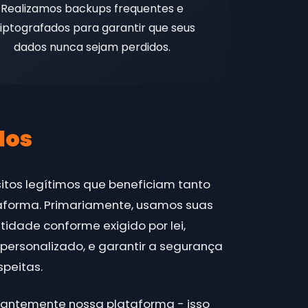
Realizamos backups frequentes e
iptografados para garantir que seus
dados nunca sejam perdidos.
dos
sitos legítimos que beneficiam tanto
taforma. Primariamente, usamos suas
ntidade conforme exigido por lei,
 personalizado, e garantir a segurança
peitas.
tantemente nossa plataforma - isso