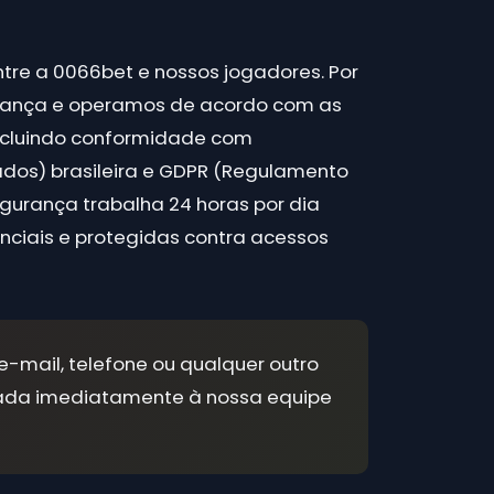
re a 0066bet e nossos jogadores. Por
urança e operamos de acordo com as
incluindo conformidade com
dos) brasileira e GDPR (Regulamento
gurança trabalha 24 horas por dia
ciais e protegidas contra acessos
e-mail, telefone ou qualquer outro
tada imediatamente à nossa equipe